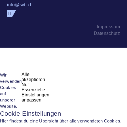
info@svtl.ch
Impressum
Datenschutz
Alle
Wir
akzeptieren
verwenden
Nur
Cookies
Essenzielle
auf
Einstellungen
unserer
anpassen
Website.
Cookie-Einstellungen
Hier findest du eine Übersicht über alle verwendeten Cookies.