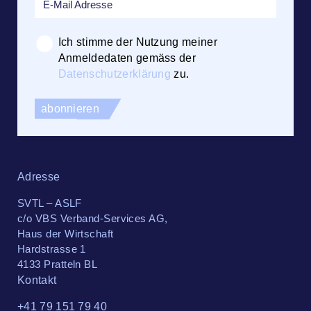
Ich stimme der Nutzung meiner
Anmeldedaten gemäss der
Datenschutzerklärung
zu.
Adresse
SVTL – ASLF
c/o VBS Verband-Services AG,
Haus der Wirtschaft
Hardstrasse 1
4133 Pratteln BL
Kontakt
+41 79 151 79 40