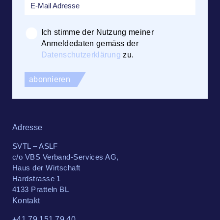
Ich stimme der Nutzung meiner
Anmeldedaten gemäss der
Datenschutzerklärung
zu.
Adresse
SVTL – ASLF
c/o VBS Verband-Services AG,
Haus der Wirtschaft
Hardstrasse 1
4133 Pratteln BL
Kontakt
+41 79 151 79 40