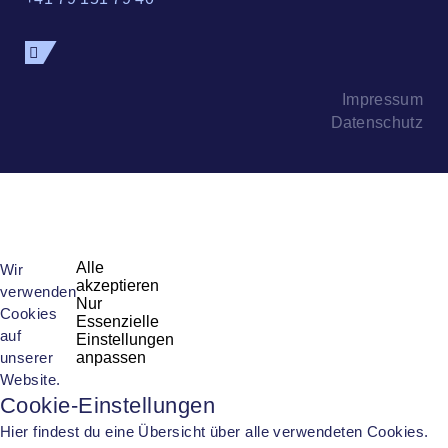
Impressum
Datenschutz
Alle
Wir
akzeptieren
verwenden
Nur
Cookies
Essenzielle
auf
Einstellungen
unserer
anpassen
Website.
Cookie-Einstellungen
Hier findest du eine Übersicht über alle verwendeten Cookies.