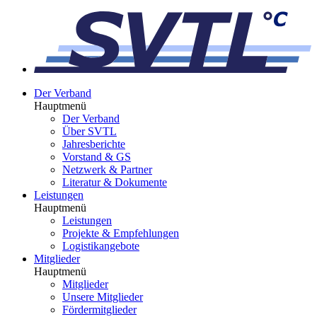
Der Verband
Hauptmenü
Der Verband
Über SVTL
Jahresberichte
Vorstand & GS
Netzwerk & Partner
Literatur & Dokumente
Leistungen
Hauptmenü
Leistungen
Projekte & Empfehlungen
Logistikangebote
Mitglieder
Hauptmenü
Mitglieder
Unsere
Mitglieder
Fördermitglieder