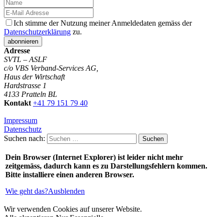
Ich stimme der Nutzung meiner Anmeldedaten gemäss der
Datenschutzerklärung
zu.
Adresse
SVTL – ASLF
c/o VBS Verband-Services AG,
Haus der Wirtschaft
Hardstrasse 1
4133 Pratteln BL
Kontakt
+41 79 151 79 40
Impressum
Datenschutz
Suchen nach:
Dein Browser (Internet Explorer) ist leider nicht mehr
zeitgemäss, dadurch kann es zu Darstellungsfehlern kommen.
Bitte installiere einen anderen Browser.
Wie geht das?
Ausblenden
Wir verwenden Cookies auf unserer Website.