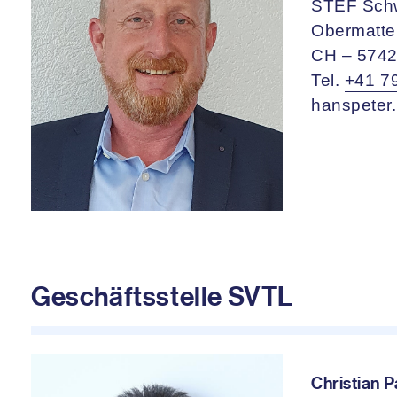
STEF Sch
Obermatte
CH – 5742
Tel.
+41 7
hanspeter
Geschäftsstelle SVTL
Christian P