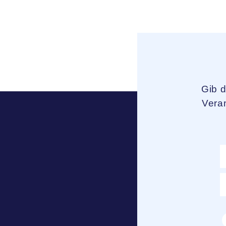
Gib 
Veran