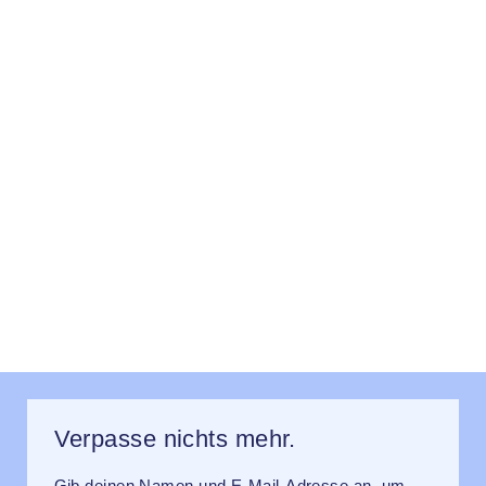
Verpasse nichts mehr.
Gib deinen Namen und E-Mail-Adresse an, um